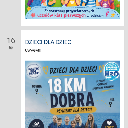
16
DZIECI DLA DZIECI
lip
UWAGA!!!