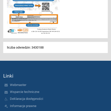
liczba odwiedzin: 3430188
Linki
Webmaster
Wsparcie techniczne
Deklaracja dostępności
Informacje prawne