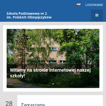
LOGOWANIE
Szkoła Podstawowa nr 2
im. Polskich Olimpijczyków
Strona
główna
Witamy na stronie internetowej naszej
szkoły!
28
Zapraszamy