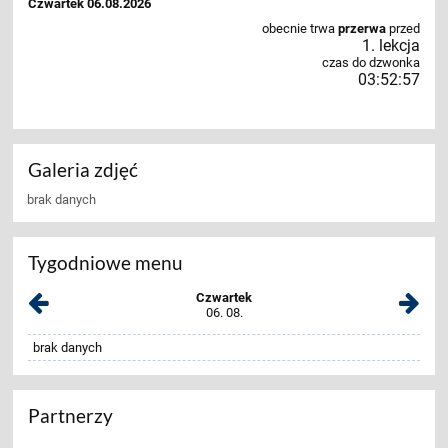
Czwartek 06.08.2026
obecnie trwa
przerwa
przed
1. lekcja
czas do dzwonka
03:52:57
Galeria zdjęć
brak danych
Tygodniowe menu
Czwartek
06. 08.
brak danych
Partnerzy