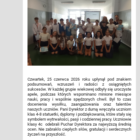
Czwartek, 25 czerwca 2026 roku upłynął pod znakiem
podsumowań, wzruszeń i radości z osiągniętych
sukcesów. W każdej grupie wiekowej odbyły się uroczyste
apele, podczas których wspominano minione miesiące
nauki, pracy i wspólnie spędzonych chwil. Był to czas
docenienia wysiłku, zaangażowania oraz talentów
naszych uczniów. Pani Dyrektor z dumą wręczyła uczniom
klas 4-8 statuetki, dyplomy i podziękowania, które stały się
symbolem wytrwałości, pasji i codziennej pracy. Uczniowie
klasy 4c odebrali Puchar Dyrektora za najwyższą średnią
ocen. Nie zabrakło ciepłych słów, gratulacji i serdecznych
życzeń na przyszłość.