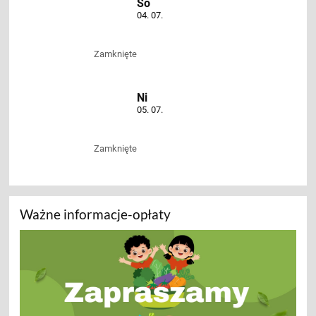
So
04. 07.
Zamknięte
Ni
05. 07.
Zamknięte
Ważne informacje-opłaty