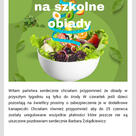
Witam państwa serdecznie chciałam przypomnieć że obiady w
przyszłym tygodniu są tylko do środy W czwartek jeśli dzieci
pozostają na świetlicy prosimy o zabezpieczenie je w dodatkowe
kanapeczki Chciałam również przypomnieć aby do 25 czerwca
zostały uregulowane wszystkie płatności które jeszcze nie są
uiszczone pozdrawiam serdecznie Barbara Żołądkiewicz