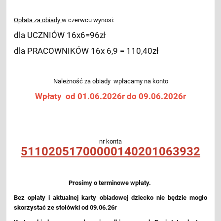
Opłata za obiady
w czerwcu wynosi:
dla UCZNIÓW 16x6=96zł
dla PRACOWNIKÓW 16x 6,9 = 110,40zł
Należność za obiady wpłacamy na konto
Wpłaty od 01.06.2026r do 09.06.2026r
nr konta
51102051700000140201063932
Prosimy o terminowe wpłaty.
Bez opłaty i aktualnej karty obiadowej dziecko nie będzie mogło
skorzystać ze stołówki od 09.06.
26r