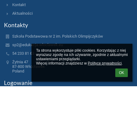
Kontakt
Aktualności
Kontakty
Szkoła Podstawowa nr 2 im. Polskich Olimpijczyków
sp2@edukacja.wloclawek.eu
Ta strona wykorzystuje pliki cookies. Korzystając z niej 
54 233 81 63
wyrażasz zgodę na ich używanie, zgodnie z aktualnymi 
ustawieniami przeglądarki.

Żytnia 47
Więcej informacji znajdziesz w 
Polityce prywatności
.
87-800 Włocławek
Poland
OK
Logowanie
Nazwa użytkownika:
Hasło: