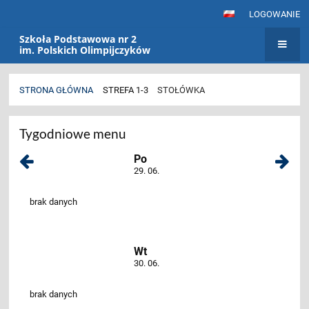
LOGOWANIE
Szkoła Podstawowa nr 2
im. Polskich Olimpijczyków
STRONA GŁÓWNA
STREFA 1-3
STOŁÓWKA
Stołówka
Tygodniowe menu
Po
29. 06.
brak danych
Wt
30. 06.
brak danych