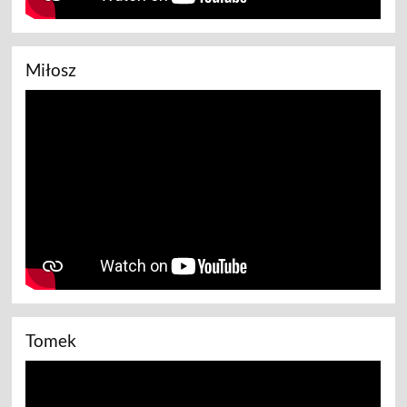
Miłosz
Tomek