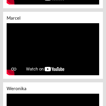
Marcel
Weronika