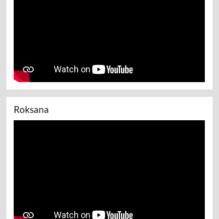
Roksana