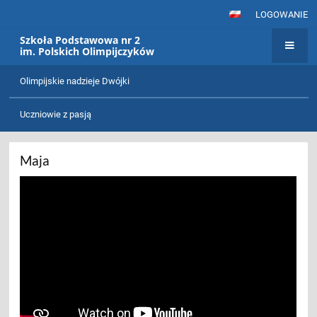
LOGOWANIE
Szkoła Podstawowa nr 2
im. Polskich Olimpijczyków
Nasze
Olimpijskie nadzieje Dwójki
talenty
Uczniowie z pasją
Maja