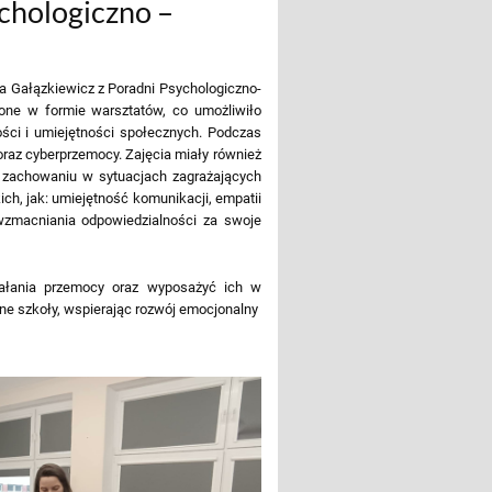
chologiczno –
na Gałązkiewicz z Poradni Psychologiczno-
one w formie warsztatów, co umożliwiło
ści i umiejętności społecznych. Podczas
oraz cyberprzemocy. Zajęcia miały również
 zachowaniu w sytuacjach zagrażających
h, jak: umiejętność komunikacji, empatii
 wzmacniania odpowiedzialności za swoje
iałania przemocy oraz wyposażyć ich w
zne szkoły, wspierając rozwój emocjonalny