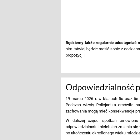
Będziemy także regularnie udostępniać ma
nim łatwiej będzie radzić sobie z codzie
propozycji!
Odpowiedzialność pr
19 marca 2026 r.
w klasach
5c oraz 6e
o
Podczas wizyty Policjantka omówiła na
zachowania mogą mieć konsekwencje praw
W dalszej części spotkań omówiono k
odpowiedzialności nieletnich zmienia si
po ukończeniu określonego wieku młodzie