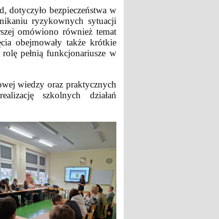
4d, dotyczyło bezpieczeństwa w
unikaniu ryzykownych sytuacji
rszej omówiono również temat
ęcia obejmowały także krótkie
rolę pełnią funkcjonariusze w
iowej wiedzy oraz praktycznych
lizację szkolnych działań