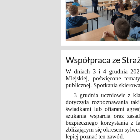
Współpraca ze Stra
W dniach 3 i 4 grudnia 2025
Miejskiej, poświęcone temat
publicznej. Spotkania skierowa
3 grudnia
uczniowie z kla
dotyczyła rozpoznawania tak
świadkami lub ofiarami agres
szukania wsparcia oraz zas
bezpiecznego korzystania z 
zbliżającym się okresem sylwes
lepiej poznać ten zawód.