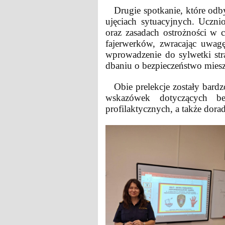
Drugie spotkanie, które odbył
ujęciach sytuacyjnych. Uczni
oraz zasadach ostrożności w
fajerwerków, zwracając uwagę
wprowadzenie do sylwetki str
dbaniu o bezpieczeństwo mies
Obie prelekcje zostały bardzo
wskazówek dotyczących be
profilaktycznych, a także do