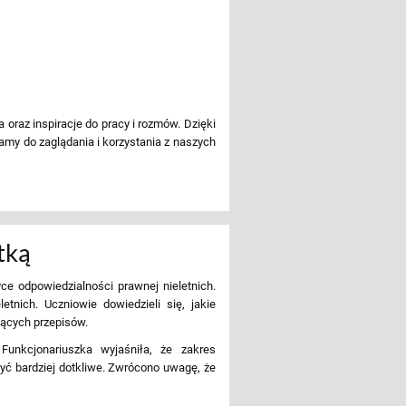
 oraz inspiracje do pracy i rozmów. Dzięki
amy do zaglądania i korzystania z naszych
tką
ce odpowiedzialności prawnej nieletnich.
nich. Uczniowie dowiedzieli się, jakie
ących przepisów.
unkcjonariuszka wyjaśniła, że zakres
yć bardziej dotkliwe. Zwrócono uwagę, że