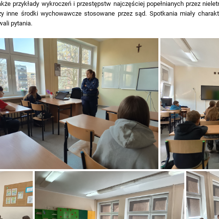
akże przykłady wykroczeń i przestępstw najczęściej popełnianych przez niel
czy inne środki wychowawcze stosowane przez sąd. Spotkania miały charakter
ali pytania.