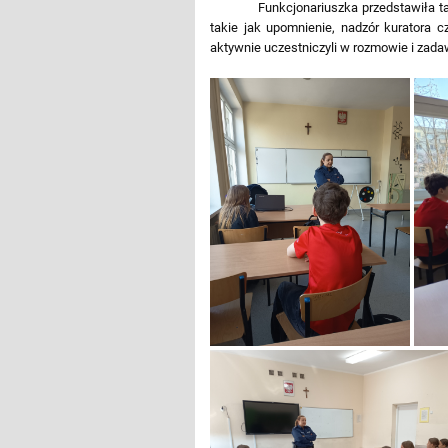
Funkcjonariuszka przedstawiła t
takie jak upomnienie, nadzór kuratora 
aktywnie uczestniczyli w rozmowie i zadaw