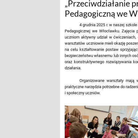
„Przeciwdziałanie p
Pedagogiczną we W
4 grudnia 2025 r. w naszej szkol
Pedagogicznej we Włocławku. Zajęcia p
uczniom aktywny udział w ćwiczeniach, 
warsztatów uczniowie mieli okazję poszer
na celu kształtowanie postaw sprzyjaj
bezpieczeństwu własnemu lub innych osób
oraz konstruktywnego rozwiązywania kon
działania.
Organizowane warsztaty mają w
praktyczne narzędzia potrzebne do radzen
i społeczny uczniów.