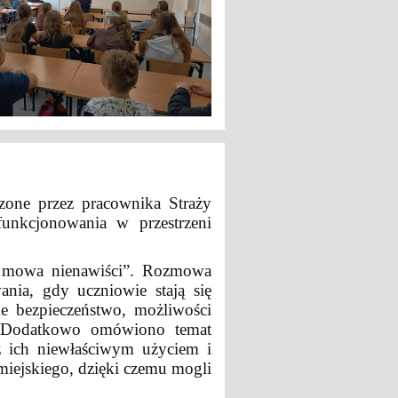
zone przez pracownika Straży
funkcjonowania w przestrzeni
t – mowa nienawiści”. Rozmowa
nia, gdy uczniowie stają się
ne bezpieczeństwo, możliwości
ą. Dodatkowo omówiono temat
z ich niewłaściwym użyciem i
 miejskiego, dzięki czemu mogli