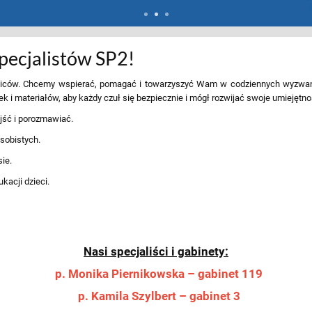
pecjalistów SP2!
dziców. Chcemy wspierać, pomagać i towarzyszyć Wam w codziennych wyzwan
 i materiałów, aby każdy czuł się bezpiecznie i mógł rozwijać swoje umiejętno
ść i porozmawiać.
sobistych.
sie.
acji dzieci.
Nasi specjaliści i gabinety:
p. Monika Piernikowska – gabinet 119
p. Kamila Szylbert – gabinet 3