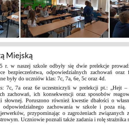
żą Miejską
 r. w naszej szkole odbyły się dwie prelekcje prowad
yce bezpieczeństwa, odpowiedzialnych zachowań oraz 
ne były do uczniów klas: 7c, 7a, 6e, 5c oraz 4d.
s: 7c, 7a oraz 6e uczestniczyli w prelekcji pt.: „Hej
ich zachowań, ich konsekwencji oraz sposobów reagowa
ji słownej. Poruszono również kwestie dbałości o włas
ad odpowiedzialnego zachowania w szkole i poza ni
fajerwerków, przypominając o zagrożeniach związanych 
trowym. Uczniowie poznali także zadania i rolę strażnika