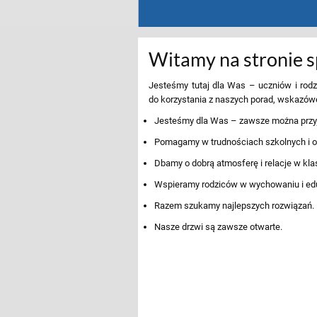
Witamy na stronie s
Jesteśmy tutaj dla Was – uczniów i ro
do korzystania z naszych porad, wskazówek
Jesteśmy dla Was – zawsze można przyj
Pomagamy w trudnościach szkolnych i o
Dbamy o dobrą atmosferę i relacje w kla
Wspieramy rodziców w wychowaniu i eduk
Razem szukamy najlepszych rozwiązań.
Nasze drzwi są zawsze otwarte.