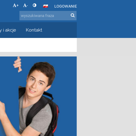
+
-
LOGOWANIE
 i akcje
Kontakt