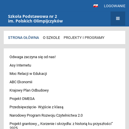
LOGOWANIE
Szkoła Podstawowa nr 2
im. Polskich Olimpijczyków
STRONA GŁÓWNA
O SZKOLE
PROJEKTY I PROGRAMY
Projekty
Odwaga zaczyna się od nas!
i
programy
Asy Internetu
Moc Relacji w Edukacji
ABC Ekonomii
Krajowy Plan Odbudowy
Projekt OMEGA
Przedsięwzięcie- Wyjście z klasą
Narodowy Program Rozwoju Czytelnictwa 2.0
Projekt grantowy ,, Korzenie i skrzydła: z historią ku przyszłości”
2025