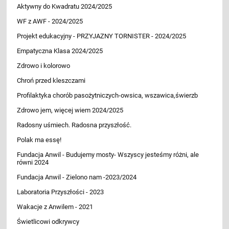
Aktywny do Kwadratu 2024/2025
WF z AWF - 2024/2025
Projekt edukacyjny - PRZYJAZNY TORNISTER - 2024/2025
Empatyczna Klasa 2024/2025
Zdrowo i kolorowo
Chroń przed kleszczami
Profilaktyka chorób pasożytniczych-owsica, wszawica,świerzb
Zdrowo jem, więcej wiem 2024/2025
Radosny uśmiech. Radosna przyszłość.
Polak ma essę!
Fundacja Anwil - Budujemy mosty- Wszyscy jesteśmy różni, ale
równi 2024
Fundacja Anwil - Zielono nam -2023/2024
Laboratoria Przyszłości - 2023
Wakacje z Anwilem - 2021
Świetlicowi odkrywcy