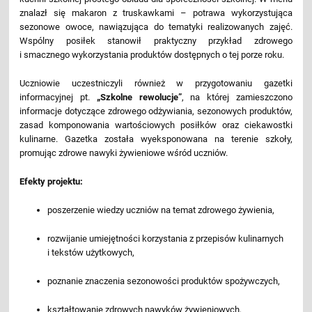
znalazł się makaron z truskawkami – potrawa wykorzystująca
sezonowe owoce, nawiązująca do tematyki realizowanych zajęć.
Wspólny posiłek stanowił praktyczny przykład zdrowego
i smacznego wykorzystania produktów dostępnych o tej porze roku.
Uczniowie uczestniczyli również w przygotowaniu gazetki
informacyjnej pt.
„Szkolne rewolucje”
, na której zamieszczono
informacje dotyczące zdrowego odżywiania, sezonowych produktów,
zasad komponowania wartościowych posiłków oraz ciekawostki
kulinarne. Gazetka została wyeksponowana na terenie szkoły,
promując zdrowe nawyki żywieniowe wśród uczniów.
Efekty projektu:
poszerzenie wiedzy uczniów na temat zdrowego żywienia,
rozwijanie umiejętności korzystania z przepisów kulinarnych
i tekstów użytkowych,
poznanie znaczenia sezonowości produktów spożywczych,
kształtowanie zdrowych nawyków żywieniowych,