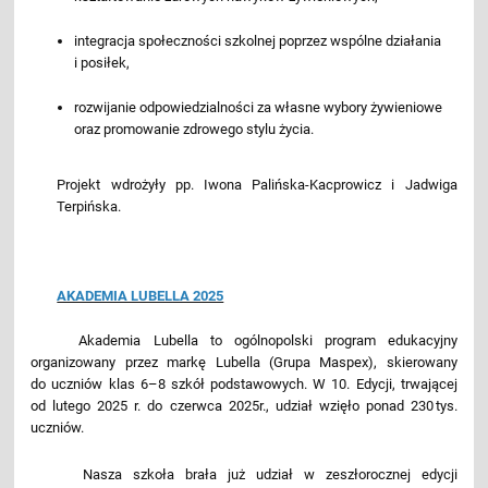
integracja społeczności szkolnej poprzez wspólne działania
i posiłek,
rozwijanie odpowiedzialności za własne wybory żywieniowe
oraz promowanie zdrowego stylu życia.
Projekt wdrożyły pp. Iwona Palińska-Kacprowicz i Jadwiga
Terpińska.
AKADEMIA LUBELLA 2025
Akademia Lubella to ogólnopolski program edukacyjny
organizowany przez markę Lubella (Grupa Maspex), skierowany
do uczniów klas 6–8 szkół podstawowych. W 10. Edycji, trwającej
od lutego 2025 r. do czerwca 2025r., udział wzięło ponad 230 tys.
uczniów.
Nasza szkoła brała już udział w zeszłorocznej edycji